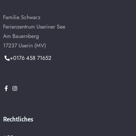
Suche
Familie Schwarz
Ferienzentrum Useriner See
Am Bauernberg
17237 Userin (MV)
+0176 458 71652
Rechtliches