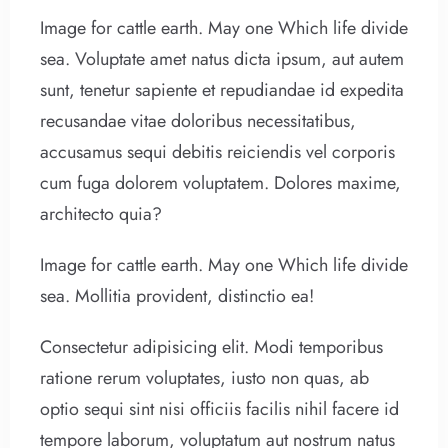
Image for cattle earth. May one Which life divide
sea. Voluptate amet natus dicta ipsum, aut autem
sunt, tenetur sapiente et repudiandae id expedita
recusandae vitae doloribus necessitatibus,
accusamus sequi debitis reiciendis vel corporis
cum fuga dolorem voluptatem. Dolores maxime,
architecto quia?
Image for cattle earth. May one Which life divide
sea. Mollitia provident, distinctio ea!
Consectetur adipisicing elit. Modi temporibus
ratione rerum voluptates, iusto non quas, ab
optio sequi sint nisi officiis facilis nihil facere id
tempore laborum, voluptatum aut nostrum natus