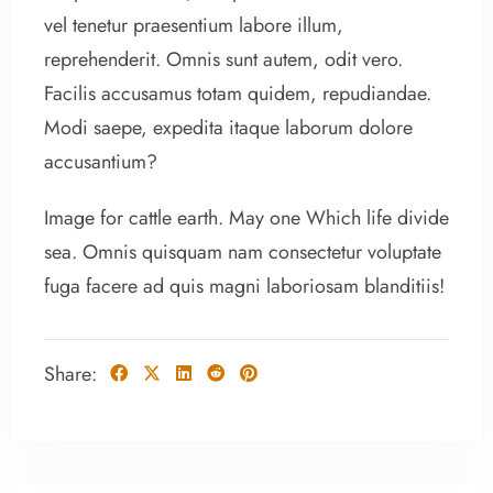
vel tenetur praesentium labore illum,
reprehenderit. Omnis sunt autem, odit vero.
Facilis accusamus totam quidem, repudiandae.
Modi saepe, expedita itaque laborum dolore
accusantium?
Image for cattle earth. May one Which life divide
sea. Omnis quisquam nam consectetur voluptate
fuga facere ad quis magni laboriosam blanditiis!
Share: