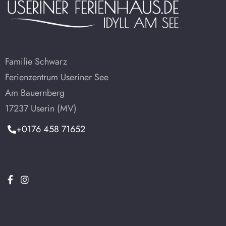
Familie Schwarz
Ferienzentrum Useriner See
Am Bauernberg
17237 Userin (MV)
+0176 458 71652