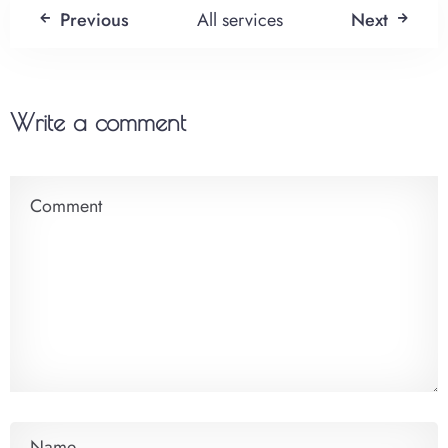
Previous
All services
Next
Anreise
Write a comment
100
Abreise
Suche